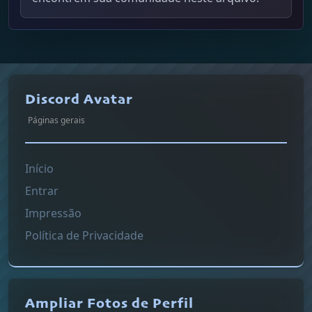
Discord Avatar
Páginas gerais
Início
Entrar
Impressão
Política de Privacidade
Ampliar Fotos de Perfil