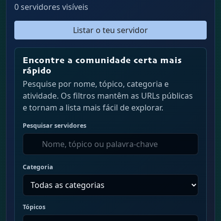
0 servidores visíveis
Listar o teu servidor
Encontre a comunidade certa mais
rápido
Pesquise por nome, tópico, categoria e
atividade. Os filtros mantêm as URLs públicas
e tornam a lista mais fácil de explorar.
Pesquisar servidores
Categoria
Tópicos