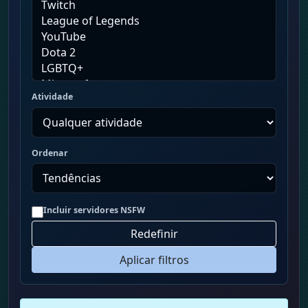
Atividade
Ordenar
Incluir servidores NSFW
Redefinir
Aplicar filtros