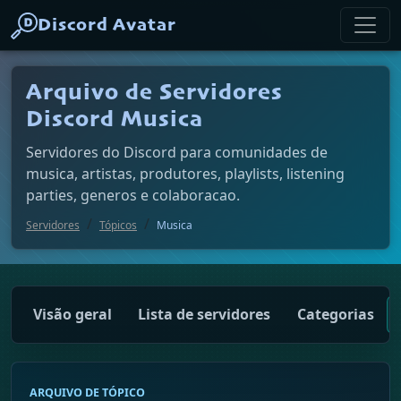
Discord Avatar
Arquivo de Servidores
Discord Musica
Servidores do Discord para comunidades de
musica, artistas, produtores, playlists, listening
parties, generos e colaboracao.
Servidores
Tópicos
Musica
Visão geral
Lista de servidores
Categorias
ARQUIVO DE TÓPICO