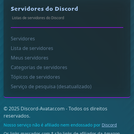
Servidores do Discord
Listas de servidores do Discord
Servidores
Lista de servidores
Meus servidores
Categorias de servidores
Tópicos de servidores
Serviço de pesquisa (desatualizado)
© 2025 Discord-Avatar.com - Todos os direitos
reservados.
Nosso serviço não é afiliado nem endossado por
Discord
Os links marcados com * são links de afiliados da Amazon,