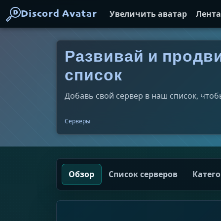
Увеличить аватар
Лента
Discord Avatar
Развивай и продви
список
Добавь свой сервер в наш список, чтоб
Серверы
Обзор
Список серверов
Катег