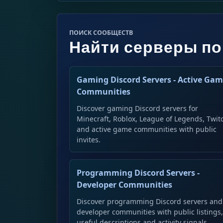
ПОИСК СООБЩЕСТВ
Найти серверы по
Gaming Discord Servers - Active Ga
Communities
Discover gaming Discord servers for
Minecraft, Roblox, League of Legends, Twit
and active game communities with public
invites.
Programming Discord Servers -
Developer Communities
Discover programming Discord servers and
developer communities with public listings
useful descriptions and activity signals.