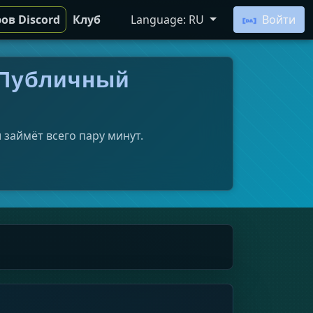
ов Discord
Клуб
Language: RU
Войти
– Публичный
 займёт всего пару минут.