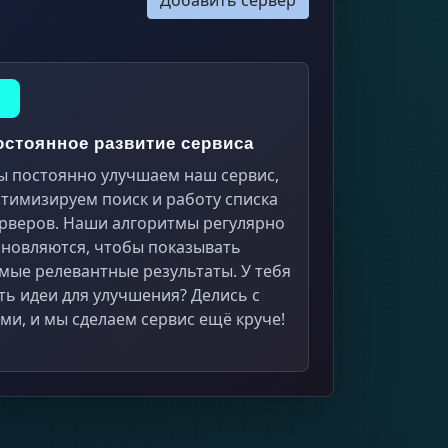
Добавить сервер
остоянное развитие сервиса
 постоянно улучшаем наш сервис,
тимизируем поиск и работу списка
рверов. Наши алгоритмы регулярно
новляются, чтобы показывать
мые релевантные результаты. У тебя
ть идеи для улучшения? Делись с
ми, и мы сделаем сервис ещё круче!