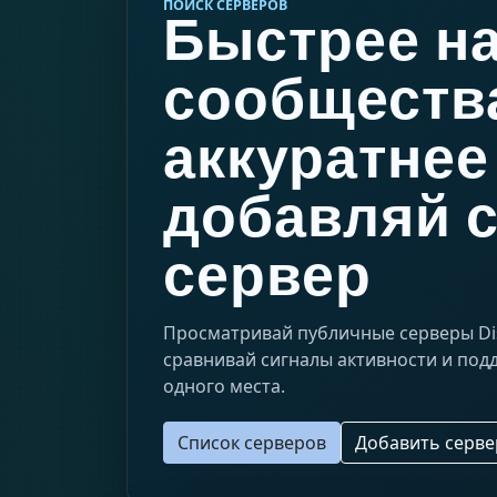
ПОИСК СЕРВЕРОВ
Быстрее н
сообществ
аккуратнее
добавляй 
сервер
Просматривай публичные серверы Dis
сравнивай сигналы активности и подд
одного места.
Список серверов
Добавить серве