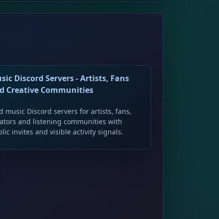
sic Discord Servers - Artists, Fans
d Creative Communities
d music Discord servers for artists, fans,
ators and listening communities with
lic invites and visible activity signals.