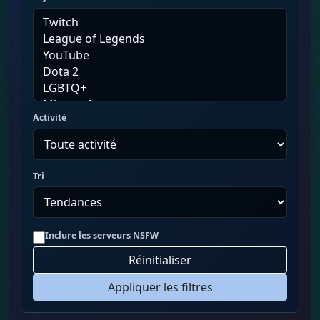
Activité
Tri
Inclure les serveurs NSFW
Réinitialiser
Appliquer les filtres