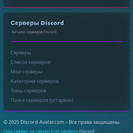
Серверы Discord
Каталог серверов Discord
Серверы
Список серверов
Мои серверы
Категории серверов
Темы серверов
Поиск серверов (устарело)
© 2025 Discord-Avatar.com – Все права защищены.
Наш сервис не связан и не одобрен
Discord
.