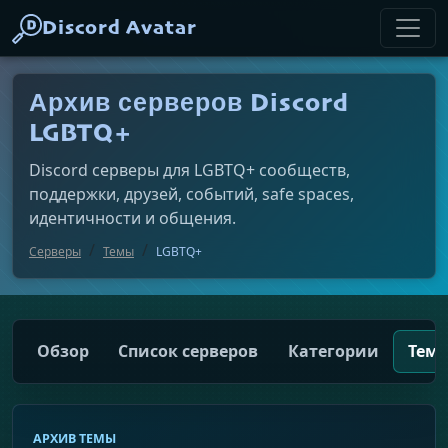
Discord Avatar
Архив серверов Discord
LGBTQ+
Discord серверы для LGBTQ+ сообществ,
поддержки, друзей, событий, safe spaces,
идентичности и общения.
Серверы
Темы
LGBTQ+
Обзор
Список серверов
Категории
Тем
АРХИВ ТЕМЫ