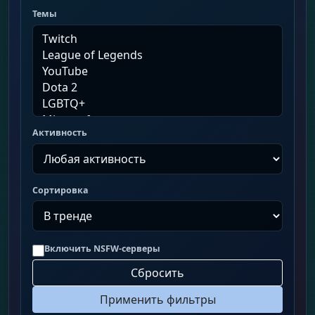
Темы
Активность
Сортировка
Включить NSFW-серверы
Сбросить
Применить фильтры